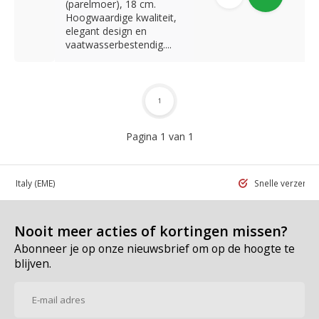
(parelmoer), 18 cm.
Hoogwaardige kwaliteit,
elegant design en
vaatwasserbestendig....
1
Pagina 1 van 1
 in Italy
(EME)
Snelle verzend
Nooit meer acties of kortingen missen?
Abonneer je op onze nieuwsbrief om op de hoogte te
blijven.