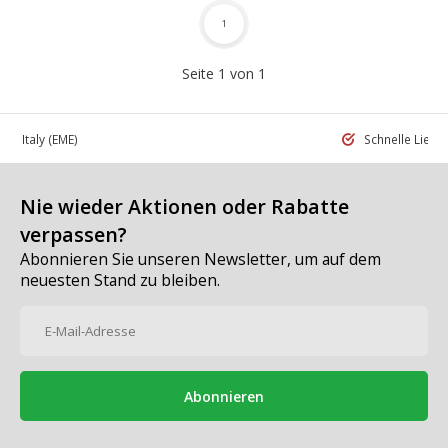
1
Seite 1 von 1
 in Italy
(EME)
Schnelle Liefe
Nie wieder Aktionen oder Rabatte
verpassen?
Abonnieren Sie unseren Newsletter, um auf dem
neuesten Stand zu bleiben.
Abonnieren