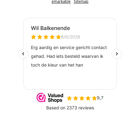
emarkable
Sitemap